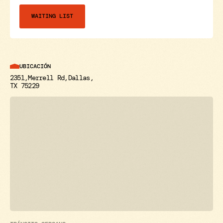
WAITING LIST
UBICACIÓN
2351
Merrell Rd
Dallas
TX 75229