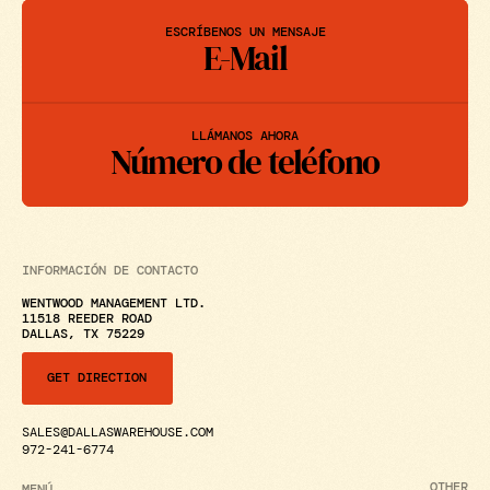
ESCRÍBENOS UN MENSAJE
E-Mail
LLÁMANOS AHORA
Número de teléfono
INFORMACIÓN DE CONTACTO
WENTWOOD MANAGEMENT LTD.
11518 REEDER ROAD
DALLAS, TX 75229
GET DIRECTION
SALES@DALLASWAREHOUSE.COM
972-241-6774
OTHER
MENÚ