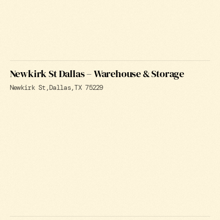
Newkirk St Dallas – Warehouse & Storage
Newkirk St
Dallas
TX 75229