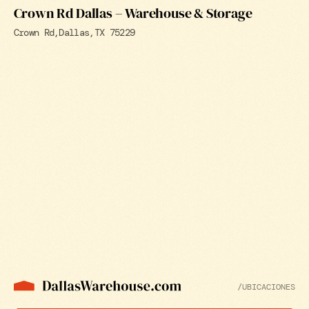
Crown Rd Dallas – Warehouse & Storage
Crown Rd
Dallas
TX 75229
/
UBICACIONES