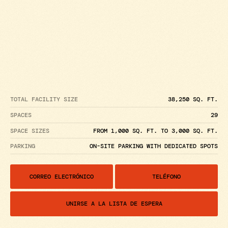
VER GALERÍA
VIEW PLAN
TOTAL FACILITY SIZE
38,250 SQ. FT.
SPACES
29
SPACE SIZES
FROM 1,000 SQ. FT. TO 3,000 SQ. FT.
PARKING
ON-SITE PARKING WITH DEDICATED SPOTS
CORREO ELECTRÓNICO
TELÉFONO
UNIRSE A LA LISTA DE ESPERA