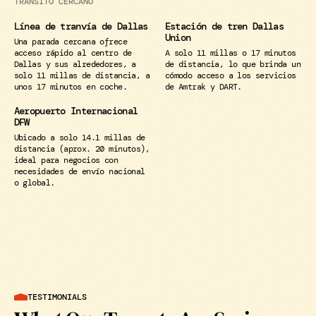
TRÁNSITO CERCANO
Línea de tranvía de Dallas
Estación de tren Dallas
Union
Una parada cercana ofrece
acceso rápido al centro de
A solo 11 millas o 17 minutos
Merrell Rd Dallas –
Dallas y sus alrededores, a
de distancia, lo que brinda un
Warehouse & Storage
solo 11 millas de distancia, a
cómodo acceso a los servicios
unos 17 minutos en coche.
de Amtrak y DART.
Aeropuerto Internacional
DFW
Ubicado a solo 14.1 millas de
distancia (aprox. 20 minutos),
ideal para negocios con
necesidades de envío nacional
o global.
TESTIMONIALS